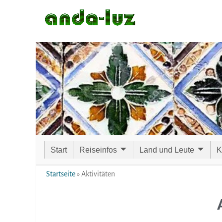
Start
Reiseinfos
Land und Leute
K
Startseite
»
Aktivitäten