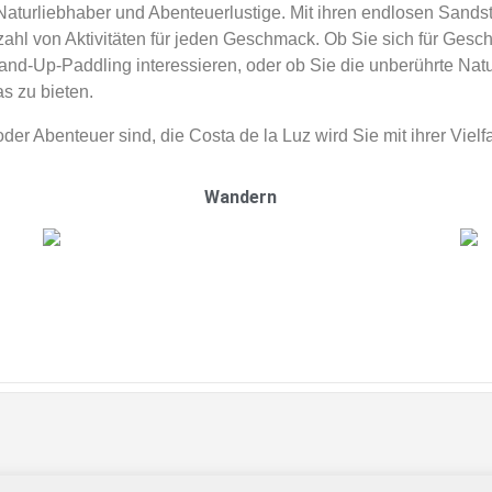
r Naturliebhaber und Abenteuerlustige. Mit ihren endlosen Sand
ahl von Aktivitäten für jeden Geschmack. Ob Sie sich für Gesch
Stand-Up-Paddling interessieren, oder ob Sie die unberührte N
s zu bieten.
r Abenteuer sind, die Costa de la Luz wird Sie mit ihrer Vielf
Wandern