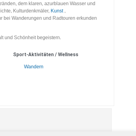
stränden, dem klaren, azurblauen Wasser und
ichte, Kulturdenkmäler,
Kunst
,
atur bei Wanderungen und Radtouren erkunden
alt und Schönheit begeistern.
Sport-Aktivitäten / Wellness