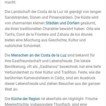
macht.
Die Landschaft der Costa de la Luz ist geprägt von langen
Sandstränden, Dünen und Pinienwäldern. Die Küste wird
von charmanten kleinen
Städten und Dörfern
gesäumt,
die ihren traditionellen Charakter bewahrt haben. Orte wie
Tarifa, Conil de la Frontera und Zahara de los Atunes
bieten eine Mischung aus Geschichte, Kultur und
natürlicher Schönheit.
Die
Menschen an der Costa de la Luz
sind bekannt für
ihre Gastfreundschaft und Lebensfreude. Die lokale
Bevölkerung, oft als „Gaditanos“ bezeichnet, hat eine tiefe
Verbundenheit zu ihrer Kultur und Tradition. Feste, wie die
berühmten Karnevalsfeiern in Cádiz, sind ein Ausdruck
dieser Lebensfreude und ziehen Besucher aus der ganzen
Welt an.
Die
Küche der Region
ist ebenfalls ein Highlight. Frische
Meeresfrüchte, insbesondere Thunfisch, sind eine