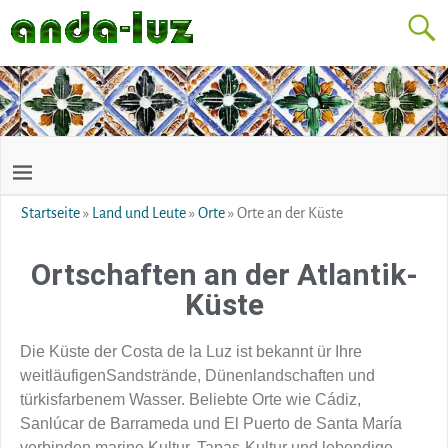
Startseite
»
Land und Leute
»
Orte
»
Orte an der Küste
Ortschaften an der Atlantik-
Küste
Die Küste der Costa de la Luz ist bekannt ür Ihre
weitläufigenSandstrände, Dünenlandschaften und
türkisfarbenem Wasser. Beliebte Orte wie Cádiz,
Sanlúcar de Barrameda und El Puerto de Santa María
verbinden marine Kultur, Tapas-Kultur und lebendige