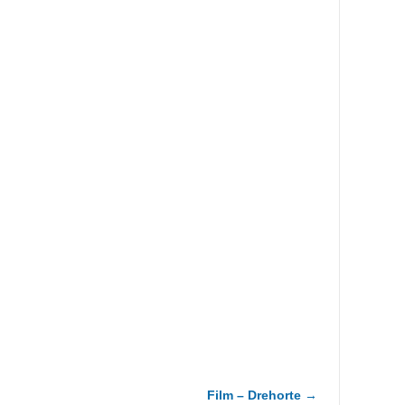
Film – Drehorte
→