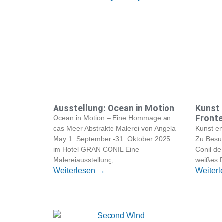
Ausstellung: Ocean in Motion
Kunst 
Front
Ocean in Motion – Eine Hommage an
das Meer Abstrakte Malerei von Angela
Kunst en
May 1. September -31. Oktober 2025
Zu Besu
im Hotel GRAN CONIL Eine
Conil de
Malereiausstellung,
weißes 
Weiterlesen →
Weiter