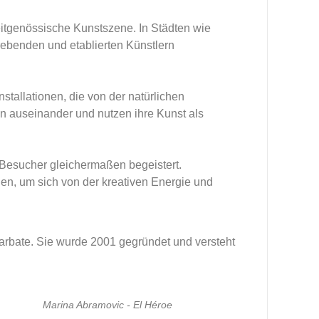
eitgenössische Kunstszene. In Städten wie
trebenden und etablierten Künstlern
nstallationen, die von der natürlichen
en auseinander und nutzen ihre Kunst als
 Besucher gleichermaßen begeistert.
nen, um sich von der kreativen Energie und
arbate. Sie wurde 2001 gegründet und versteht
Marina Abramovic - El Héroe