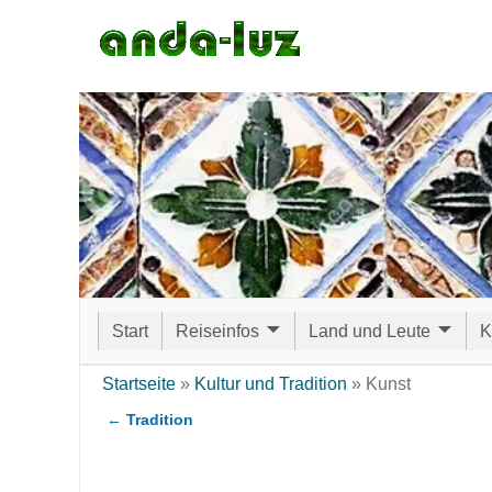
Start
Reiseinfos
Land und Leute
K
Startseite
»
Kultur und Tradition
»
Kunst
←
Tradition
Artikelnavigation