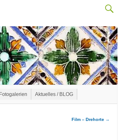
Fotogalerien
Aktuelles / BLOG
Film – Drehorte
→