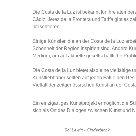
Die Costa de la Luz ist bekannt für ihre atembe
Cádiz, Jerez de la Frontera und Tarifa gibt es 
präsentieren.
Einige Künstler, die an der Costa de la Luz arbe
Schönheit der Region inspiriert sind. Andere K
Medium, um auf aktuelle gesellschaftliche Pr
Die Costa de la Luz bietet also eine vielfälti
Kunstliebhaber sollten auf jeden Fall einen Bes
Vielfalt der zeitgenössischen Kunst an der Costa
Ein einzigartiges Kunstprojekt ermöglicht die
St
sich als Ort des Dialoges zwischen Kunst und N
Sol Lewitt - Cinderblock