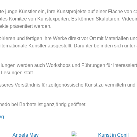
junge Künstler ein, ihre Kunstprojekte auf einer Fläche von ca.
ales Komitee von Kunstexperten. Es können Skulpturen, Videoin
ekte präsentiert werden.
rieren und fertigen ihre Werke direkt vor Ort mit Materialien 
nternationale Künstler ausgestellt. Darunter befinden sich unt
lungen werden auch Workshops und Führungen für Interessier
 Lesungen statt.
sseres Verständnis für zeitgenössische Kunst zu vermitteln und 
do bei Barbate ist ganzjährig geöffnet.
rg