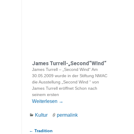
James Turrell-„Second“WInd“
James Turrell – „Second Wind“ Am
30.05.2009 wurde in der Stiftung NMAC
die Ausstellung „Second Wind “ von
James Turrell eröffnet Schon nach
seinem ersten
Weiterlesen →
Kultur
permalink
←
Tradition