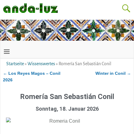
Startseite
»
Wissenswertes
»
Romería San Sebastián Conil
←
Los Reyes Magos – Conil
Winter in Conil
→
Artikelnavigation
2026
Romería San Sebastián Conil
Sonntag, 18. Januar 2026