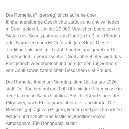
Die Romería (Pilgerweg) blickt auf eine über
fünfhundertjährige Geschichte zurück und und wir jedes
in Conil gefeiert. Um die 20.000 Menschen begleiten die
Statue des Schutzpatrons von Conil zu Fuß, mit Pferden
oder Karossen nach El Colorado (ca. 8 km). Diese
Tradition entstand im 16. Jahrhundert und geriet im 19.
Jahrhundert in Vergessenheit. Seit Jahrzehnten wird das
Fest jedoch wiederbelebt und bereitet den Einwohnern
von Conil sowie zahlreichen Besuchern viel Freude.
Die Romería findet am Sonntag, dem 18. Januar 2026,
statt. Der Tag beginnt um 9:00 Uhr mit der Pilgermesse in
der Pfarrkirche Santa Catalina. Anschließend startet der
Pilgerweg nach El Colorado über die Landstraße. Die
Reise ist geprägt von Pilgern, Reitern und geschmückten
Wagen und schafft eine festliche, traditionsreiche
Atmosphäre. Ein Höhepunkt ist der