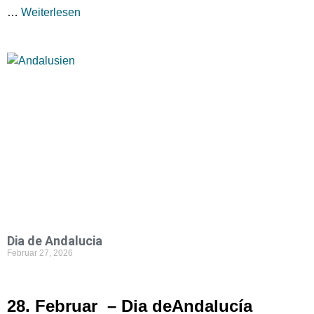
…
Weiterlesen
Dia de Andalucia
Februar 27, 2026
28. Februar – Dia deAndalucía