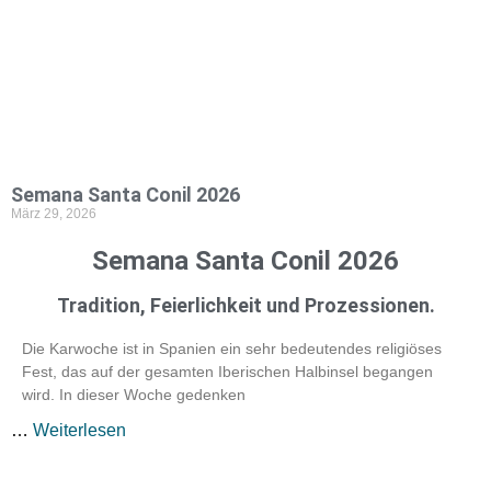
Semana Santa Conil 2026
März 29, 2026
Semana Santa Conil 2026
Tradition, Feierlichkeit und Prozessionen.
Die Karwoche ist in Spanien ein sehr bedeutendes religiöses
Fest, das auf der gesamten Iberischen Halbinsel begangen
wird. In dieser Woche gedenken
…
Weiterlesen