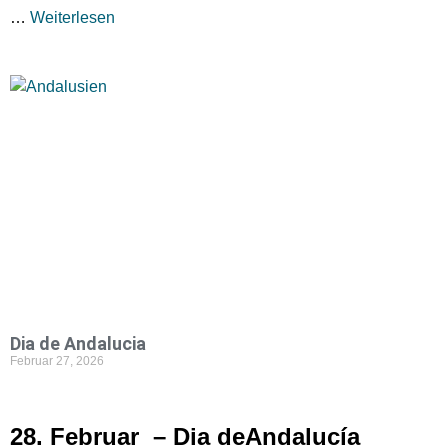
…
Weiterlesen
Dia de Andalucia
Februar 27, 2026
28. Februar – Dia deAndalucía