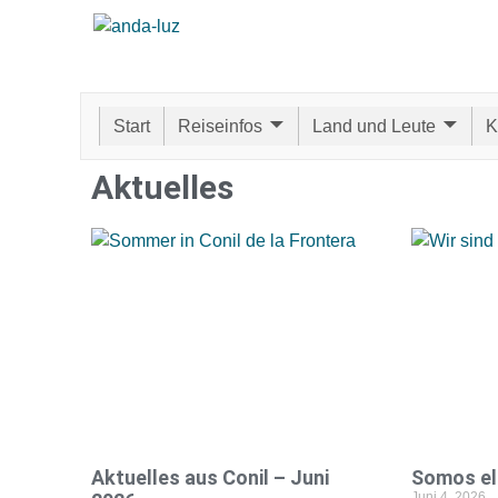
Start
Reiseinfos
Land und Leute
K
Aktuelles
Aktuelles aus Conil – Juni
Somos el
Juni 4, 2026