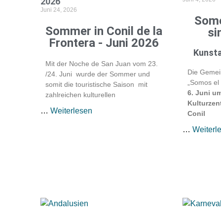
2026
Juni 24, 2026
Somo
Sommer in Conil de la
si
Frontera - Juni 2026
Kunsta
Mit der Noche de San Juan vom 23.
Die Gemei
/24. Juni wurde der Sommer und
„Somos el
somit die touristische Saison mit
6. Juni u
zahlreichen kulturellen
Kulturzen
…
Weiterlesen
Conil
…
Weiterl