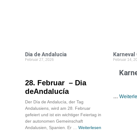
Dia de Andalucia
Karneval 
Februar 27, 2026
Februar 14, 2
Karne
28. Februar – Dia
deAndalucía
…
Weiterl
Der Día de Andalucía, der Tag
Andalusiens, wird am 28. Februar
gefeiert und ist ein wichtiger Feiertag in
der autonomen Gemeinschaft
Andalusien, Spanien. Er …
Weiterlesen