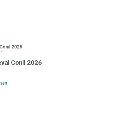
Conil 2026
026
val Conil 2026
esen