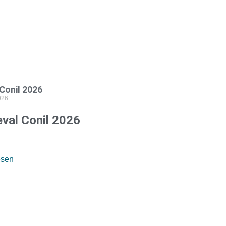
Conil 2026
026
val Conil 2026
esen