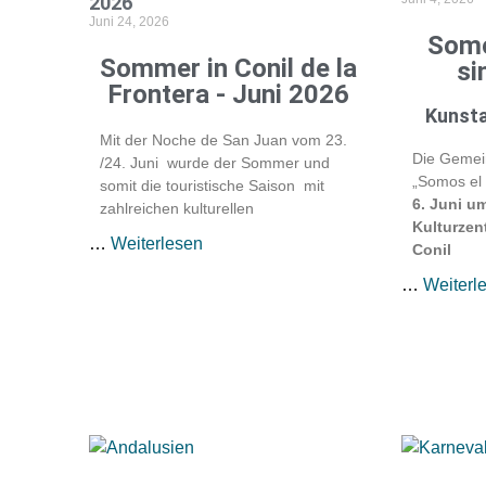
2026
Juni 24, 2026
Somo
Sommer in Conil de la
si
Frontera - Juni 2026
Kunsta
Mit der Noche de San Juan vom 23.
Die Gemei
/24. Juni wurde der Sommer und
„Somos el
somit die touristische Saison mit
6. Juni u
zahlreichen kulturellen
Kulturzen
…
Weiterlesen
Conil
…
Weiterl