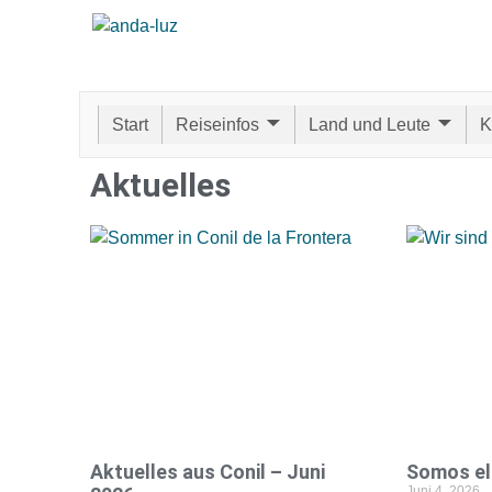
Start
Reiseinfos
Land und Leute
K
Aktuelles
Aktuelles aus Conil – Juni
Somos el
Juni 4, 2026