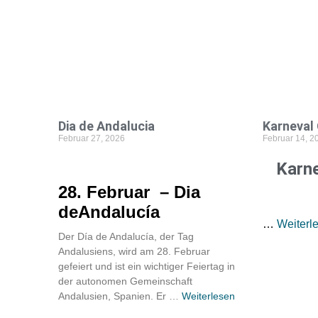
Dia de Andalucia
Karneval 
Februar 27, 2026
Februar 14, 2
Karne
28. Februar – Dia
deAndalucía
…
Weiterl
Der Día de Andalucía, der Tag
Andalusiens, wird am 28. Februar
gefeiert und ist ein wichtiger Feiertag in
der autonomen Gemeinschaft
Andalusien, Spanien. Er …
Weiterlesen