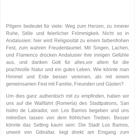
Pilgern bedeutet für viele: Weg zum Herzen, zu innerer
Ruhe, Stille und feierlicher Frömmigkeit. Nicht so in
Andalusien: hier wird Religiosität zu einem farbenfrohen
Fest, zum wahren Freudentaumel. Mit Singen, Lachen,
und Flamenco drücken Andalusier ihre innigen Gefühle
aus, und danken Gott für alles,vor allem für die
prachtvolle Natur und ein gutes Leben. Wie könnte man
Himmel und Erde besser vereinen, als mit einem
gemeinsamen Fest mit Familie, Freunden und Gästen?
Um dies ganz authentisch mit zu empfinden, haben wir
uns auf die Wallfahrt (Romería) des Stadtpatrons, San
Isidro de Labrador, von Los Barrios begeben und uns
mitreißen lassen von dem fröhlichen Treiben. Besser
könnte das Setting kaum sein: Die Stadt Los Barrios,
unweit von Gibraltar, liegt direkt am Eingang zum