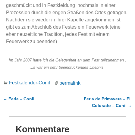
geschmückt und in Festkleidung nochmals in einer
Prozession durch die engen Straßen des Ortes getragen.
Nachdem sie wieder in ihrer Kapelle angekommen ist,
gibt es zum Abschluß des Festes ein Feuerwerk (eine
eher neuzeitliche Tradition, jedes Fest mit einem
Feuerwerk zu beenden)
Im Jahr 2007 hatte ich die Gelegenheit an dem Fest teilzunehmen .
Es war ein sehr beeindruckendes Erlebnis
Festkalender-Conil
permalink
←
Feria – Conil
Feria de Primavera – EL
Artikelnavigation
Colorado – Conil
→
Kommentare