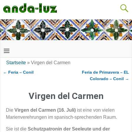
Startseite
»
Virgen del Carmen
←
Feria – Conil
Feria de Primavera – EL
Artikelnavigation
Colorado – Conil
→
Virgen del Carmen
Die
Virgen del Carmen (16. Juli)
ist eine von vielen
Marienverehrungen im spanisch-sprechenden Raum.
Sie ist die
Schutzpatronin der Seeleute und der