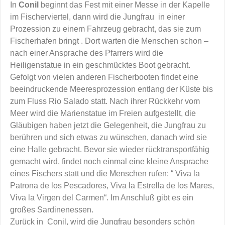
In
Conil
beginnt das Fest mit einer Messe in der Kapelle
im Fischerviertel, dann wird die Jungfrau in einer
Prozession zu einem Fahrzeug gebracht, das sie zum
Fischerhafen bringt . Dort warten die Menschen schon –
nach einer Ansprache des Pfarrers wird die
Heiligenstatue in ein geschmücktes Boot gebracht.
Gefolgt von vielen anderen Fischerbooten findet eine
beeindruckende Meeresprozession entlang der Küste bis
zum Fluss Rio Salado statt. Nach ihrer Rückkehr vom
Meer wird die Marienstatue im Freien aufgestellt, die
Gläubigen haben jetzt die Gelegenheit, die Jungfrau zu
berühren und sich etwas zu wünschen, danach wird sie
eine Halle gebracht. Bevor sie wieder rücktransportfähig
gemacht wird, findet noch einmal eine kleine Ansprache
eines Fischers statt und die Menschen rufen: “ Viva la
Patrona de los Pescadores, Viva la Estrella de los Mares,
Viva la Virgen del Carmen“. Im Anschluß gibt es ein
großes Sardinenessen.
Zurück in Conil, wird die Jungfrau besonders schön