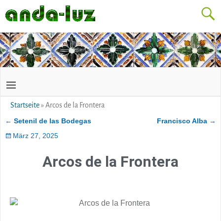
Startseite
»
Arcos de la Frontera
←
Setenil de las Bodegas
Francisco Alba
→
Artikelnavigation
März 27, 2025
Arcos de la Frontera