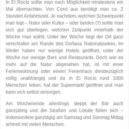
In El Rocío sollte man nach Möglichkeit mindestens ein
Mal übernachten. Von Conil aus benötigt man ca. 2
Stunden Anfahrtszeit. Je nachdem, welchen Schwerpunkt
man legt – Natur oder Kultur – oder beides (?) sollte man
sich gut überlegen, welchen Zeitpunkt innerhalb der
Woche man wählt. Unter der Woche liegt der Ort ganz
verschlafen am Rande des Doñana Nationalparkes. Im
Winter haben nur wenige Hotels geöffnet, unter der
Woche nur wenige Bars und Restaurants. Doch wer es
mehr auf die Natur abgesehen hat, ist mit einer
Ferienwohnung oder einem Ferienhaus diesbezüglich
völlig unabhängig und da in El Rocío rund 1000
Menschen leben, hat der Supermarkt geöffnet und man
kann sich selbst versorgen.
Am Wochenende allerdings steppt der Bär auch
ganzjährig und die Straßen und Lokale füllen sich –
insbesondere ganztägig am Samstag und Sonntag Mittag
schnell mit vielen Menschen.