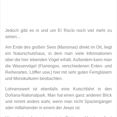
Jedoch gibt es in und um El Rocío noch viel mehr zu
sehen…
Am Ende des großen Sees (Marismas) direkt im Ort, liegt
ein Naturschutzhaus, in dem man viele Informationen
über die hier lebenden Vögel erhält. Außerdem kann man
die Wasservögel (Flamingos, verschiedenen Enten- und
Reiherarten, Löffler usw.) hier mit sehr guten Ferngläsern
und Monokulturen beobachten.
Lohnenswert ist ebenfalls eine Kutschfahrt in den
Doñana-Nationalpark. Man hat einen ganz anderen Blick
und nimmt anders wahr, wenn man nicht Spaziergänger
oder mitfahrender in einem der Jeeps ist.