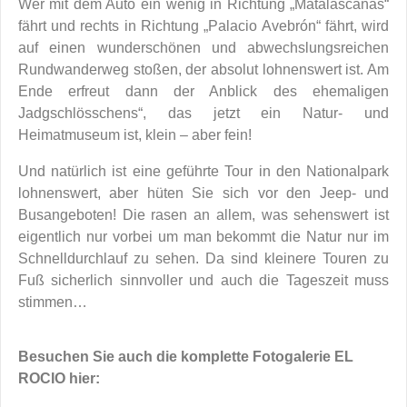
Wer mit dem Auto ein wenig in Richtung „Matalascañas“
fährt und rechts in Richtung „Palacio Avebrón“ fährt, wird
auf einen wunderschönen und abwechslungsreichen
Rundwanderweg stoßen, der absolut lohnenswert ist. Am
Ende erfreut dann der Anblick des ehemaligen
Jadgschlösschens“, das jetzt ein Natur- und
Heimatmuseum ist, klein – aber fein!
Und natürlich ist eine geführte Tour in den Nationalpark
lohnenswert, aber hüten Sie sich vor den Jeep- und
Busangeboten! Die rasen an allem, was sehenswert ist
eigentlich nur vorbei um man bekommt die Natur nur im
Schnelldurchlauf zu sehen. Da sind kleinere Touren zu
Fuß sicherlich sinnvoller und auch die Tageszeit muss
stimmen…
Besuchen Sie auch die komplette Fotogalerie EL
ROCIO hier: