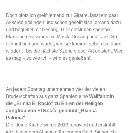
Doch plötzlich greift jemand zur Gitarre, lässt ein paar
Akkorde erklingen und schon gesellt sich jemand dazu
und begleitet mit Gesang. Hier entstehen spontan
Flamenco-Sessions mit Musik, Gesang und Tanz. So
schnell und unerwartet, wie sie kamen, gehen sie dann
wieder… bis die nächste Szene dieser Art entsteht. Wer
es mag – so wie ich – wird es genießen!.
An jedem Sonntag unternehmen vier der vielen
Bruderschaften aus ganz Spanien eine
Wallfahrt in
die „Ermita El Rocío“ zu Ehren der Heiligen
Jungfrau von El Rocío, genannt „Blanca
Paloma“.
Die kleine Kirche wurde 2013 renoviert und erstrahlt
jetzt hinter dem Altar in glänzendem Gold. Sicherlich