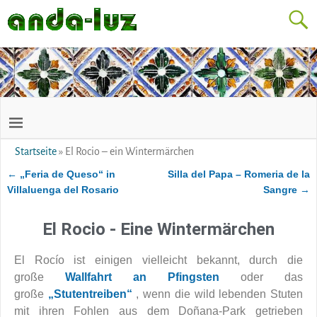
Startseite
»
El Rocio – ein Wintermärchen
←
„Feria de Queso“ in
Silla del Papa – Romeria de la
Artikelnavigation
Villaluenga del Rosario
Sangre
→
El Rocio - Eine Wintermärchen
El Rocío ist einigen vielleicht bekannt, durch die
große
Wallfahrt an Pfingsten
oder das
große
„Stutentreiben
“
, wenn die wild lebenden Stuten
mit ihren Fohlen aus dem Doñana-Park getrieben