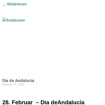
…
Weiterlesen
Dia de Andalucia
Februar 27, 2026
28. Februar – Dia deAndalucía