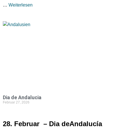
…
Weiterlesen
Dia de Andalucia
Februar 27, 2026
28. Februar – Dia deAndalucía