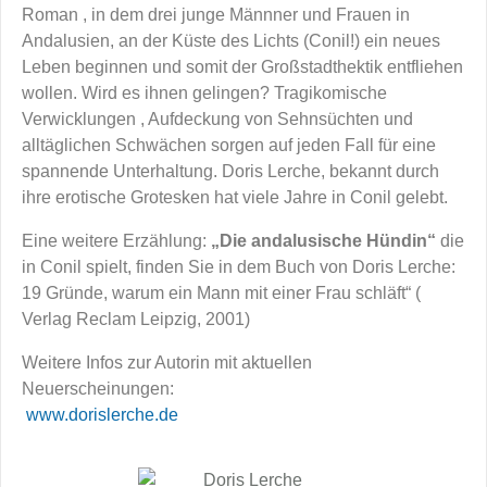
Roman , in dem drei junge Männner und Frauen in
Andalusien, an der Küste des Lichts (Conil!) ein neues
Leben beginnen und somit der Großstadthektik entfliehen
wollen. Wird es ihnen gelingen? Tragikomische
Verwicklungen , Aufdeckung von Sehnsüchten und
alltäglichen Schwächen sorgen auf jeden Fall für eine
spannende Unterhaltung. Doris Lerche, bekannt durch
ihre erotische Grotesken hat viele Jahre in Conil gelebt.
Eine weitere Erzählung:
„Die andalusische Hündin“
die
in Conil spielt, finden Sie in dem Buch von Doris Lerche:
19 Gründe, warum ein Mann mit einer Frau schläft“ (
Verlag Reclam Leipzig, 2001)
Weitere Infos zur Autorin mit aktuellen
Neuerscheinungen:
www.dorislerche.de