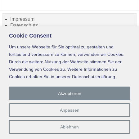
Impressum
Datenschutz
Kontakt
Cookie Consent
About
Um unsere Webseite für Sie optimal zu gestalten und
fortlaufend verbessern zu können, verwenden wir Cookies.
2025 © anda-luz.eu (seit 2008)
-
Weaver Xtreme Theme
Datenschutz
Durch die weitere Nutzung der Webseite stimmen Sie der
Verwendung von Cookies zu. Weitere Informationen zu
Cookies erhalten Sie in unserer Datenschutzerklärung.
Akzeptieren
Anpassen
Ablehnen