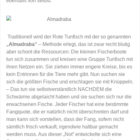
ebenfalls von selbst.
Traditionell wird der Rote Tunfisch mit der so genannten
„Almadraba“
– Methode erlegt, das ist zwar recht blutig
aber schont die Ressourcen: Die kleinen Fischerboote
tun sich zusammen und kreisen eine Gruppe Tunfisch mit
ihren Netzen ein. Sie ziehen immer engere Kreise, bis es
kein Entrinnen für die Tiere mehr gibt. Nun suchen sie
sich die größten Fische und erschlagen sie mit Knüppeln.
– Das tun sie selbstverständlich NACHDEM die
Schwärme abgelaicht haben und sie suchen sich nur die
erwachsenen Fische. Jeder Fischer hat eine bestimmte
Fangquote, die er natürlich nicht überschreiten darf und
man kann sich vorstellen, dass der Fang, sofern nicht
sämtlich frisch verkauft, irgendwie haltbar gemacht
werden muss. Aus dieser „Not“ entwickelte sich eine