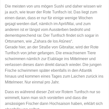
Die meisten von uns mögen Sushi und daher wissen wir
ja auch, wie teuer der Rote Tunfisch ist. Das liegt zum
einen daran, dass er nur für einige wenige Wochen
gejagt werden darf, nämlich im April/Mai, und zum
anderen ist er längst vom Aussterben bedroht und
dementsprechend rar. Der Tunfisch findet sich sogar in
Ortsnamen, wie „Zahara de los Atúnes“.
Gerade hier, an der Straße von Gibraltar, wird der Rote
Tunfisch von jeher gefangen. Die erwachsenen Tiere
schwimmen nämlich zur Eiablage ins Mittelmeer und
verlassen dieses dann direkt danach wieder. Die jungen
Fische schwimmen später ebenfalls in den Atlantik
hinaus und kommen eines Tages zum Laichen zurück ins
Mittelmeer. Nur einmal pro Jahr.
Dass es während dieser Zeit vor Rotem Tunfisch nur so
wimmelt, kann man sich vorstellen und dass die
ansässigen Fischer dann Hochsaison haben, erklärt sich