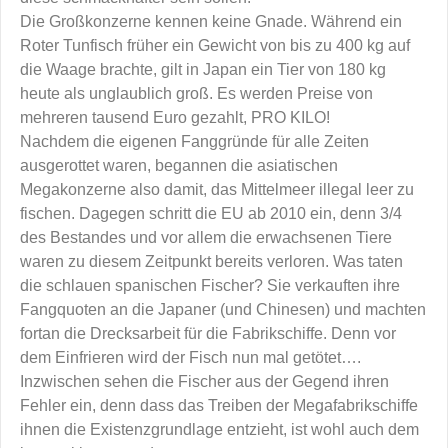
Die Großkonzerne kennen keine Gnade. Während ein
Roter Tunfisch früher ein Gewicht von bis zu 400 kg auf
die Waage brachte, gilt in Japan ein Tier von 180 kg
heute als unglaublich groß. Es werden Preise von
mehreren tausend Euro gezahlt, PRO KILO!
Nachdem die eigenen Fanggründe für alle Zeiten
ausgerottet waren, begannen die asiatischen
Megakonzerne also damit, das Mittelmeer illegal leer zu
fischen. Dagegen schritt die EU ab 2010 ein, denn 3/4
des Bestandes und vor allem die erwachsenen Tiere
waren zu diesem Zeitpunkt bereits verloren. Was taten
die schlauen spanischen Fischer? Sie verkauften ihre
Fangquoten an die Japaner (und Chinesen) und machten
fortan die Drecksarbeit für die Fabrikschiffe. Denn vor
dem Einfrieren wird der Fisch nun mal getötet….
Inzwischen sehen die Fischer aus der Gegend ihren
Fehler ein, denn dass das Treiben der Megafabrikschiffe
ihnen die Existenzgrundlage entzieht, ist wohl auch dem