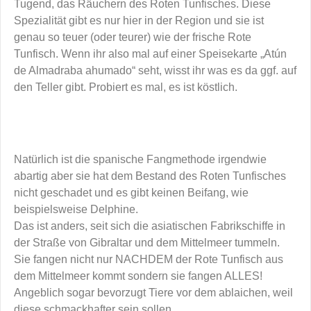
Tugend, das Räuchern des Roten Tunfisches. Diese
Spezialität gibt es nur hier in der Region und sie ist
genau so teuer (oder teurer) wie der frische Rote
Tunfisch. Wenn ihr also mal auf einer Speisekarte „Atún
de Almadraba ahumado“ seht, wisst ihr was es da ggf. auf
den Teller gibt. Probiert es mal, es ist köstlich.
Natürlich ist die spanische Fangmethode irgendwie
abartig aber sie hat dem Bestand des Roten Tunfisches
nicht geschadet und es gibt keinen Beifang, wie
beispielsweise Delphine.
Das ist anders, seit sich die asiatischen Fabrikschiffe in
der Straße von Gibraltar und dem Mittelmeer tummeln.
Sie fangen nicht nur NACHDEM der Rote Tunfisch aus
dem Mittelmeer kommt sondern sie fangen ALLES!
Angeblich sogar bevorzugt Tiere vor dem ablaichen, weil
diese schmackhafter sein sollen.