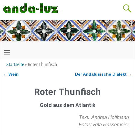
Startseite
»
Roter Thunfisch
←
Wein
Der Andalusische Dialekt
→
Artikelnavigation
Roter Thunfisch
Gold aus dem Atlantik
Text: Andrea Hoffmann
Fotos: Rita Hassemeier